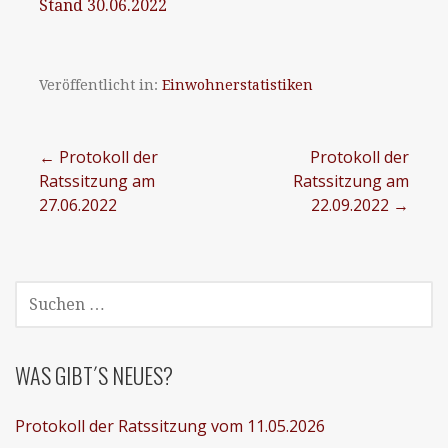
Stand 30.06.2022
Veröffentlicht in:
Einwohnerstatistiken
Beitragsnavigation
← Protokoll der
Protokoll der
Ratssitzung am
Ratssitzung am
27.06.2022
22.09.2022 →
SUCHEN
NACH:
WAS GIBT´S NEUES?
Protokoll der Ratssitzung vom 11.05.2026