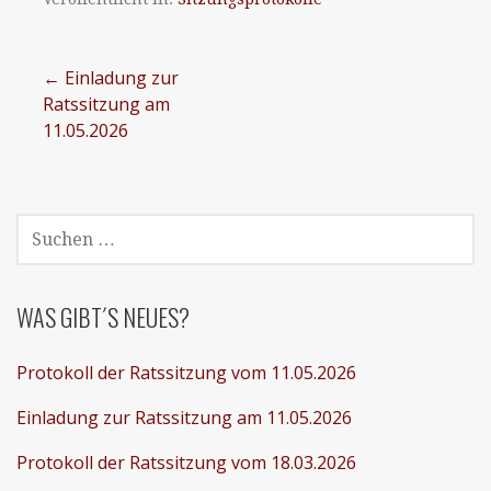
Beitragsnavigation
← Einladung zur
Ratssitzung am
11.05.2026
SUCHEN
NACH:
WAS GIBT´S NEUES?
Protokoll der Ratssitzung vom 11.05.2026
Einladung zur Ratssitzung am 11.05.2026
Protokoll der Ratssitzung vom 18.03.2026