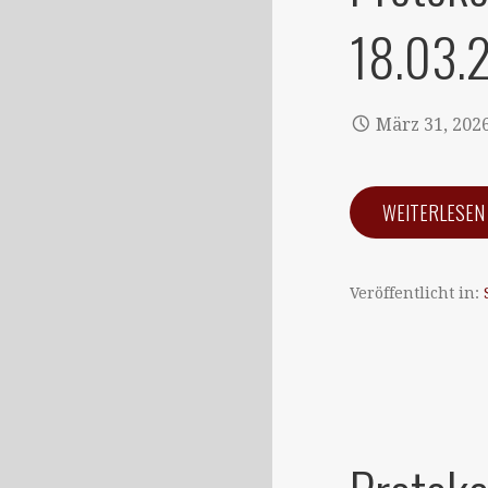
18.03.
März 31, 202
WEITERLESE
Veröffentlicht in: