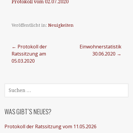
Protokoll vom 02.07.2020
Veröffentlicht in:
Neuigkeiten
Beitragsnavigation
← Protokoll der
Einwohnerstatistik
Ratssitzung am
30.06.2020 →
05.03.2020
SUCHEN
NACH:
WAS GIBT´S NEUES?
Protokoll der Ratssitzung vom 11.05.2026