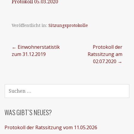
Protokoll 05.03.2020
Veröffentlicht in:
Sitzungsprotokolle
Beitragsnavigation
← Einwohnerstatistik
Protokoll der
zum 31.12.2019
Ratssitzung am
02.07.2020 →
SUCHEN
NACH:
WAS GIBT´S NEUES?
Protokoll der Ratssitzung vom 11.05.2026